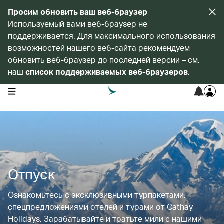
Просим обновить ваш веб-браузер
Используемый вами веб-браузер не
поддерживается. Для максимального использования
возможностей нашего веб-сайта рекомендуем
обновить веб-браузер до последней версии – см.
наш
список поддерживаемых веб-браузеров
.
open navigation menu
Отпуск
Ознакомьтесь с эксклюзивными турпакетами,
спецпредложениями отелей и турами от Cathay
Holidays. Зарабатывайте и тратьте мили с нашими