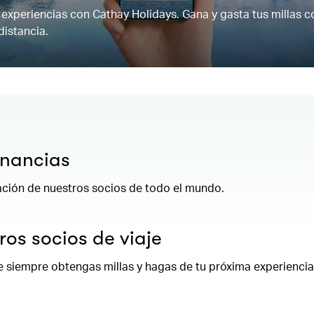
y experiencias con Cathay Holidays. Gana y gasta tus millas 
distancia.
anancias
ación de nuestros socios de todo el mundo.
os socios de viaje
 siempre obtengas millas y hagas de tu próxima experiencia 