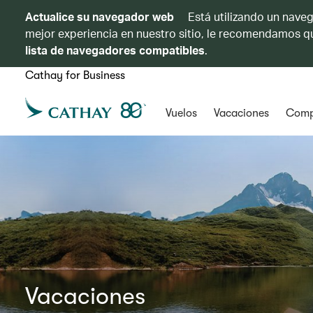
Actualice su navegador web
Está utilizando un naveg
mejor experiencia en nuestro sitio, le recomendamos qu
lista de navegadores compatibles
.
Cathay for Business
Vuelos
Vacaciones
Comp
Vacaciones