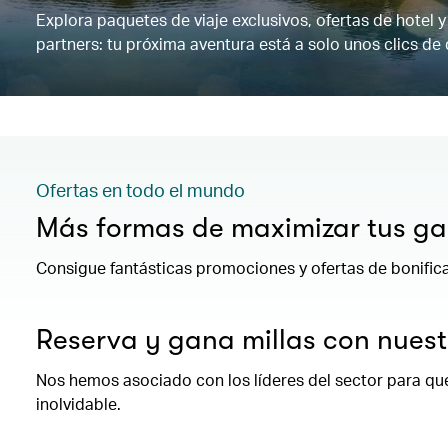
Explora paquetes de viaje exclusivos, ofertas de hotel 
partners: tu próxima aventura está a solo unos clics de 
Ofertas en todo el mundo
Más formas de maximizar tus g
Consigue fantásticas promociones y ofertas de bonific
Reserva y gana millas con nuestr
Nos hemos asociado con los líderes del sector para que
inolvidable.