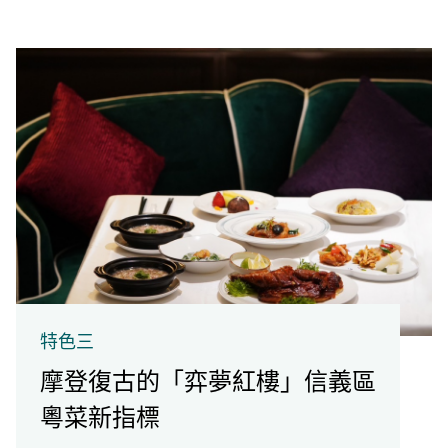
特色三
摩登復古的「弈夢紅樓」信義區
粵菜新指標