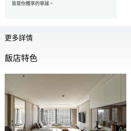
皆是你獨享的寧謐。
更多詳情
飯店特色