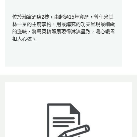
位於瀚寓酒店2樓，由超過15年資歷，曾任米其
林一星的主廚掌杓，用最講究的功夫呈現最細緻
的滋味，將粵菜精隨展現得淋漓盡致，暖心暖胃
扣人心弦。