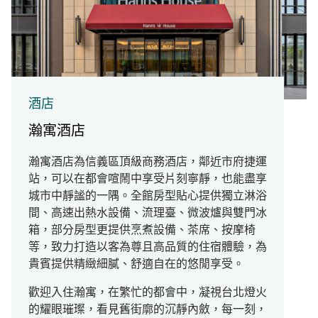
酒店
瀚寓酒店
瀚寓酒店為信義區頂級商務酒店，鄰近市府捷運
站，可以在都會喧鬧中享受片刻寧靜，也能盡享
城市中靜謐的一隅。全館房型貼心提供獨立淋浴
間、高速出熱水設備、流理臺、微波爐與雙門冰
箱，部分房型更提供烹煮設備、茶席、按摩椅
等，致力打造以客為尊且高品質的住宿體驗，為
貴賓提供精緻細膩、舒適自在的悠閒享受。
歡迎入住瀚寓，在繁忙的都會中，凝視台北燈火
的耀眼璀璨，看見舊街廓的沉靜內斂，每一刻，