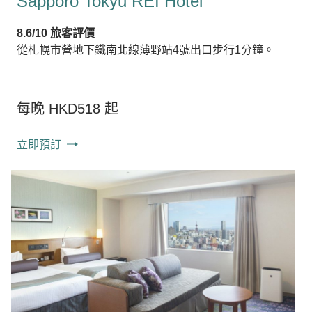
Sapporo Tokyu REI Hotel
8.6/10 旅客評價
從札幌市營地下鐵南北線薄野站4號出口步行1分鐘。
每晚 HKD518 起
立即預訂