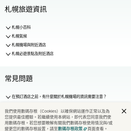
札幌旅遊資訊
札幌小百科
札幌氣候
札幌機場與附近酒店
札幌必遊景點及附近酒店
常見問題
在預訂酒店之前，有什麼關於札幌機場的資訊需要注意？
為什麼要在國泰假期預訂酒店？
我們使用數碼存根（Cookies）以確保網站運作正常以及為
通過國泰假期預訂行程有何優勢？
您提供最佳體驗。若繼續使用本網站，即代表您同意我們使
用數碼存根。若您想要瞭解有關我們數碼存根使用情況與/或
如何修改或查詢酒店的預訂？
變更您的數碼存根設置，請至
頁面查看。
數碼存根政策