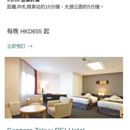
距離JR札幌車站約10分鐘、大通公園約5分鐘。
每晚 HKD655 起
立即預訂