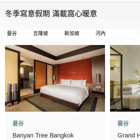
冬季寫意假期 滿載窩心暖意
曼谷
吉隆坡
新加坡
河內
曼谷
曼谷
Banyan Tree Bangkok
Grand H