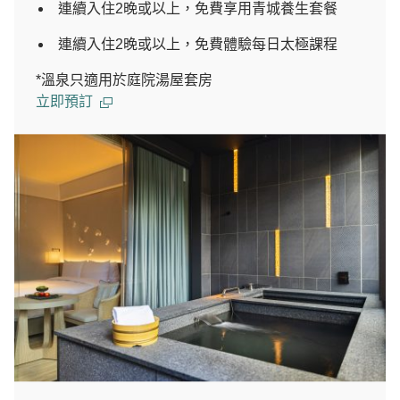
連續入住2晚或以上，免費享用青城養生套餐
連續入住2晚或以上，免費體驗每日太極課程
*溫泉只適用於庭院湯屋套房
立即預訂