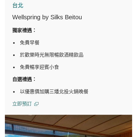
台北
Wellspring by Silks Beitou
獨家禮遇：
免費早餐
於歡樂時光無限暢飲酒精飲品
免費暢享迎賓小食
自選禮遇：
以優惠價加購三燔北投火鍋晚餐
立即預訂