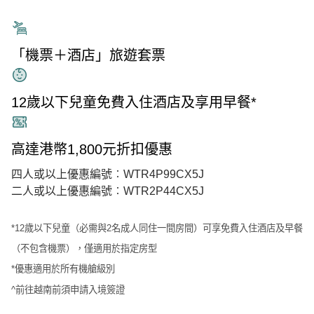
「機票＋酒店」旅遊套票
12歲以下兒童免費入住酒店及享用早餐*
高達港幣1,800元折扣優惠
四人或以上優惠編號︰WTR4P99CX5J
二人或以上優惠編號︰WTR2P44CX5J
*12歲以下兒童（必需與2名成人同住一間房間）可享免費入住酒店及早餐
（不包含機票），僅適用於指定房型
*優惠適用於所有機艙級別
^前往越南前須申請入境簽證