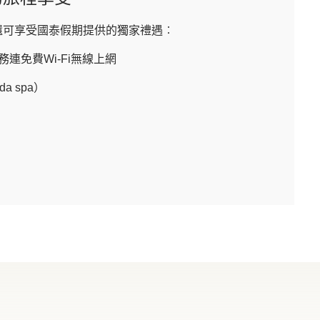
還可享受國泰假期提供的獨家禮遇︰
連免費Wi-Fi無線上網
a spa）