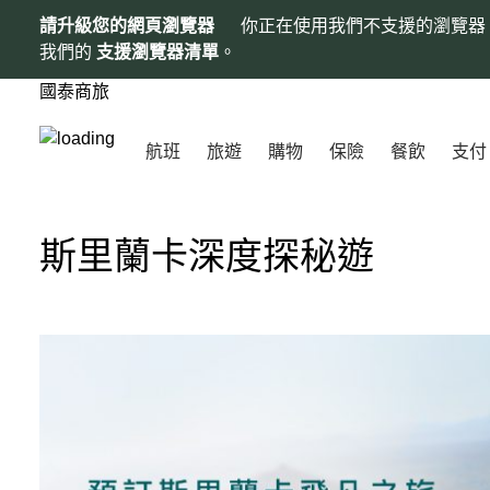
請升級您的網頁瀏覽器
你正在使用我們不支援的瀏覽器
我們的
支援瀏覽器清單
。
國泰商旅
航班
旅遊
購物
保險
餐飲
支付
斯里蘭卡深度探秘遊