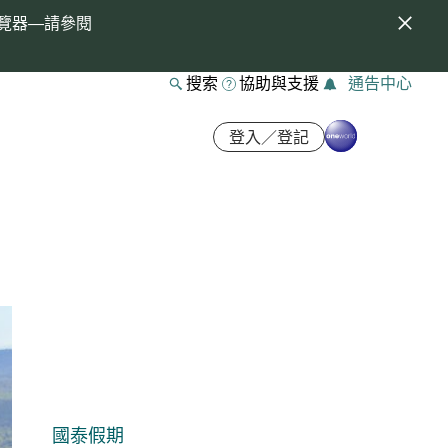
覽器—請參閱
搜索
協助與支援
通告中心
登入／登記
國泰假期