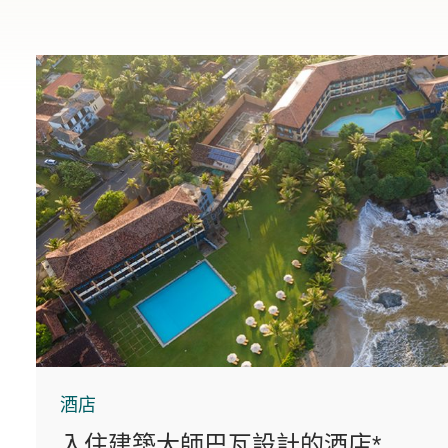
酒店
入住建築大師巴瓦設計的酒店*