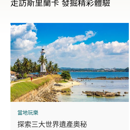
走訪斯里蘭卡 發掘精彩體驗
當地玩樂
探索三大世界遺產奧秘