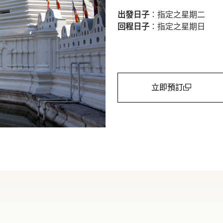
出發日子
：指定之星期二
回程日子
：指定之星期日
立即預訂
(open in a new win