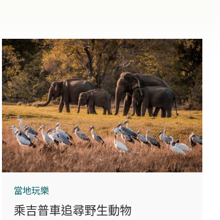
當地玩樂
乘吉普車追尋野生動物