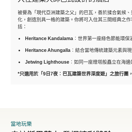
被譽為「現代亞洲建築之父」的巴瓦，善於揉合氣候、
化，創造別具一格的建築。你將可入住其三間經典之作
括：
Heritance Kandalama
︰世界第一座綠色節能環保
Heritance Ahungalla
︰結合當地傳統建築元素與現
Jetwing Lighthouse
︰如同一座燈塔般矗立在海邊
*只適用於「9日7夜︰巴瓦建築世界深度遊」之旅行團
當地玩樂