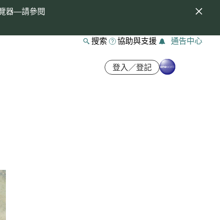
覽器—請參閱
搜索
協助與支援
通告中心
登入／登記