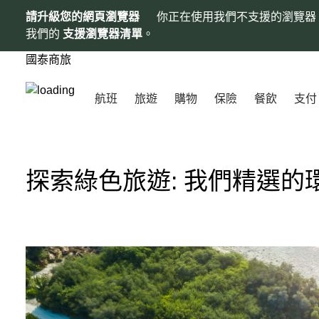
請升級您的網頁瀏覽器
你正在使用我們不支援的瀏覽器
我們的
支援瀏覽器清單
。
國泰商旅
航班
旅遊
購物
保險
餐飲
支付
探索綠色旅遊: 我們精選