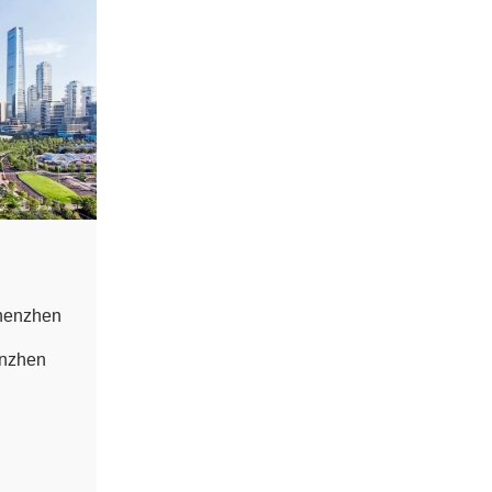
henzhen
enzhen