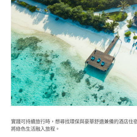
實踐可持續旅行時，想尋找環保與豪華舒適兼備的酒店住
將綠色生活融入旅程。