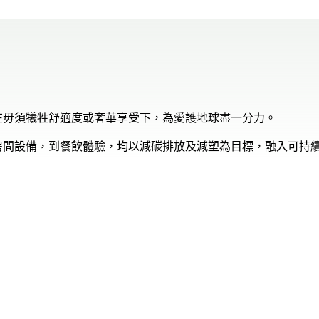
在毋須犧牲舒適度或奢華享受下，為愛護地球盡一分力。
房間設備，到餐飲體驗，均以減碳排放及減塑為目標，融入可持