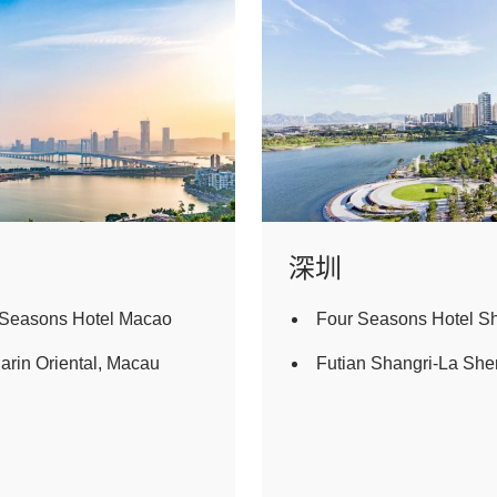
深圳
 Seasons Hotel Macao
Four Seasons Hotel S
rin Oriental, Macau
Futian Shangri-La Sh