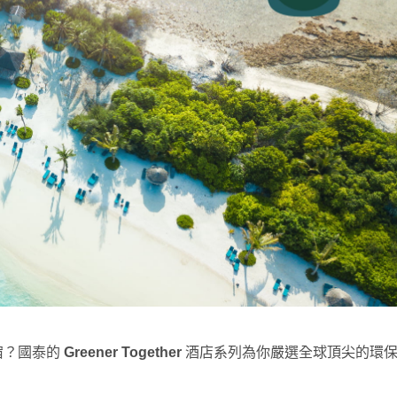
宿？國泰的
Greener Together
酒店系列為你嚴選全球頂尖的環保