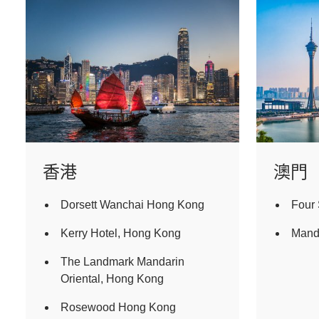
香港
澳門
Dorsett Wanchai Hong Kong
Four
Kerry Hotel, Hong Kong
Manda
The Landmark Mandarin
Oriental, Hong Kong
Rosewood Hong Kong