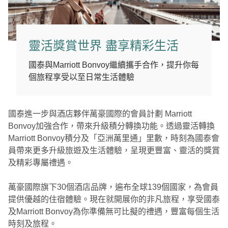
靈活獎賞世界 盡享精彩生活
國泰與Marriott Bonvoy繼續攜手合作，提升你每
個旅程享受以至日常生活體驗
國泰進一步與酒店夥伴萬豪國際的會員計劃 Marriott
Bonvoy加強合作，帶來升級積分轉換功能。透過靈活轉換
Marriott Bonvoy積分及「亞洲萬里通」里數，時刻為國泰會
員帶來更多升級旅遊及生活體驗，呈現更豐富、靈活的獎賞
及精彩專屬禮遇。
萬豪國際旗下30個酒店品牌，遍布全球139個國家，為會員
提供優越的住宿體驗。現在就開展你的非凡旅程，享受國泰
及Marriott Bonvoy為你準備無可比擬的禮遇，豐富每個生活
時刻及旅程。