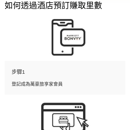
如何透過酒店預訂賺取里數
步驟1
登記成為萬豪旅享家會員