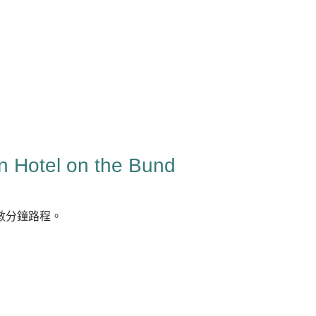
 Hotel on the Bund
僅數分鐘路程。