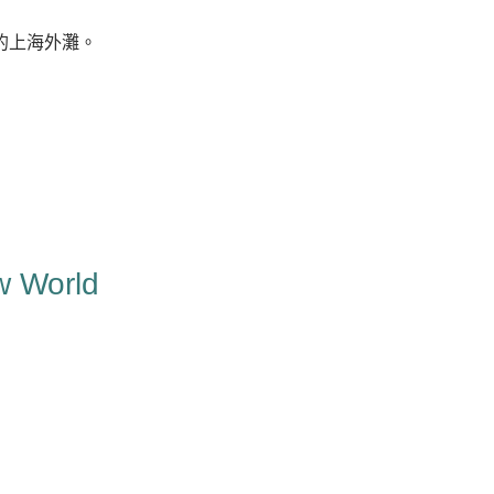
的上海外灘。
w World