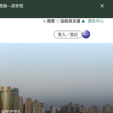
覽器—請參閱
搜索
協助與支援
通告中心
登入／登記
上海歷史悠久