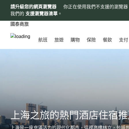
請升級您的網頁瀏覽器
你正在使用我們不支援的瀏覽器
我們的
支援瀏覽器清單
。
國泰商旅
航班
旅遊
購物
保險
餐飲
支付
上海之旅的熱門酒店住宿推
上海是一座充滿活力的現代化都市，這裡高樓林立，包括