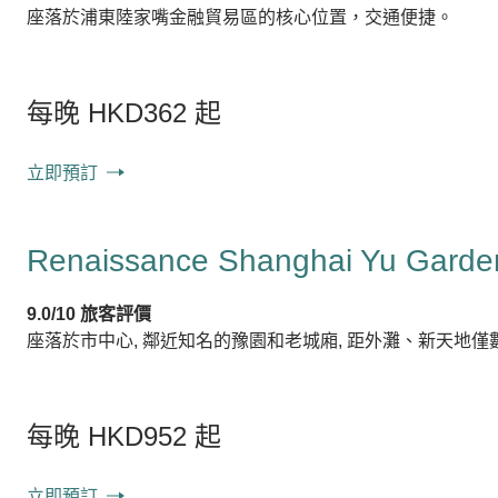
座落於浦東陸家嘴金融貿易區的核心位置，交通便捷。
每晚 HKD362 起
立即預訂
Renaissance Shanghai Yu Garden
9.0/10 旅客評價
座落於市中心, 鄰近知名的豫園和老城廂, 距外灘、新天地
每晚 HKD952 起
立即預訂