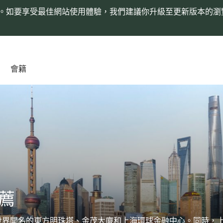
。如要享受最佳網站使用體驗，我們建議你升級至更新版本的瀏
會籍
薦
世界聞名的東方明珠塔、金茂大廈和上海環球金融中心。同時，