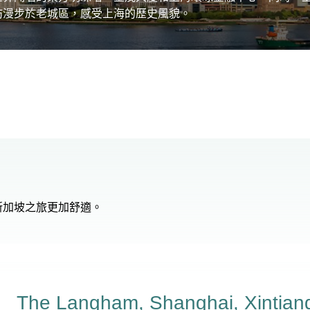
妨漫步於老城區，感受上海的歷史風貌。
新加坡之旅更加舒適。
The Langham, Shanghai, Xintian