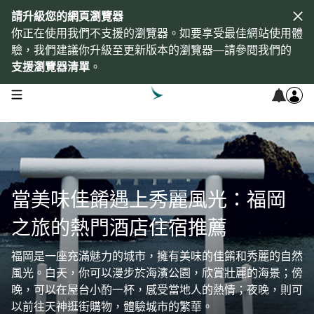
請升級您的網頁瀏覽器
你正在使用我們不支援的瀏覽器。如要享受最佳網站使用體
驗，我們建議你升級至更新版本的瀏覽器—請參閱我們的
支援瀏覽器清單
。
open navigation menu
當美味佳餚遇上秀麗風光：福岡
之旅的熱門酒店住宿推薦
福岡是一座充滿魅力的城市，擁有美味的佳餚和秀麗的自然
風光。白天，你可以漫步於海濱公園，欣賞壯麗的海景；傍
晚，可以在屋台小酌一杯，感受當地人的熱情；夜晚，則可
以前往天神逛街購物，體驗城市的繁華。