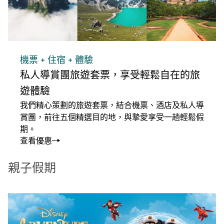
機票 + 住宿 + 體驗
私人導賞團旅遊套票，享受輕鬆自在的旅
遊體驗
我們精心策劃的旅遊套票，結合機票、酒店及私人導
賞團，前往五個精選目的地，與摯愛享受一趟輕鬆假
期。
查看優惠
親子假期