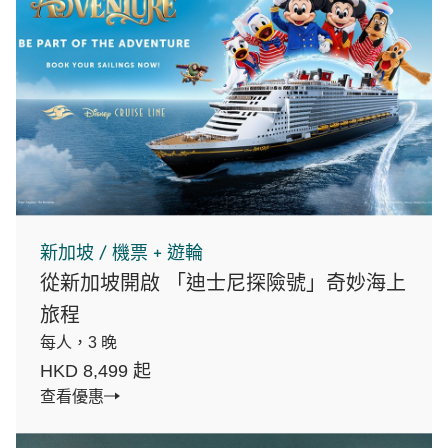
新加坡 / 機票 + 遊輪
從新加坡開啟 「迪士尼探險號」奇妙海上
旅程
每人，3 晚
HKD 8,499 起
查看優惠