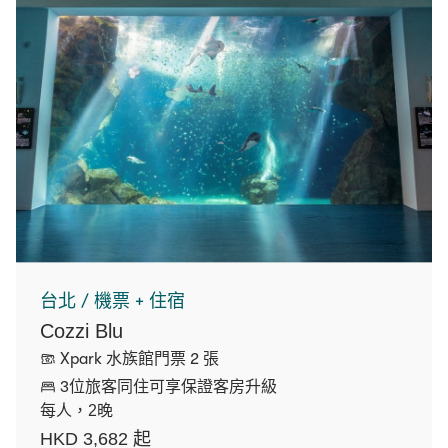
台北 / 機票 + 住宿
Cozzi Blu
Xpark 水族館門票 2 張
3位旅客同住可享保證客房升級
每人，2晚
HKD 3,682 起