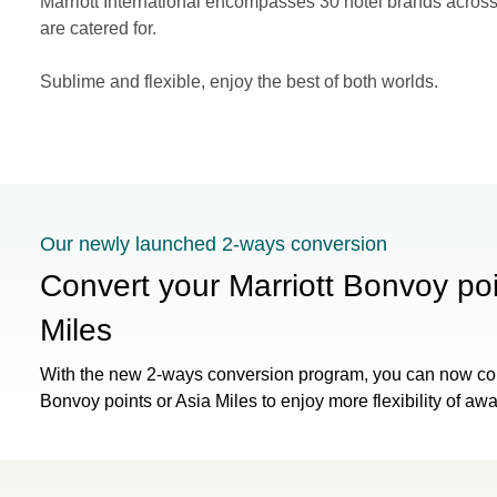
Marriott International encompasses 30 hotel brands across
are catered for.
Sublime and flexible, enjoy the best of both worlds.
Our newly launched 2-ways conversion
Convert your Marriott Bonvoy poi
Miles
With the new 2-ways conversion program, you can now con
Bonvoy points or Asia Miles to enjoy more flexibility of awa