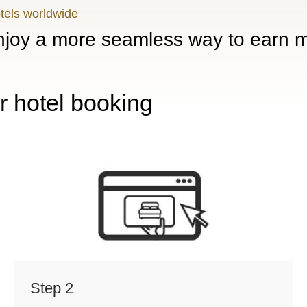
otels worldwide
joy a more seamless way to earn m
r hotel booking
Step 2