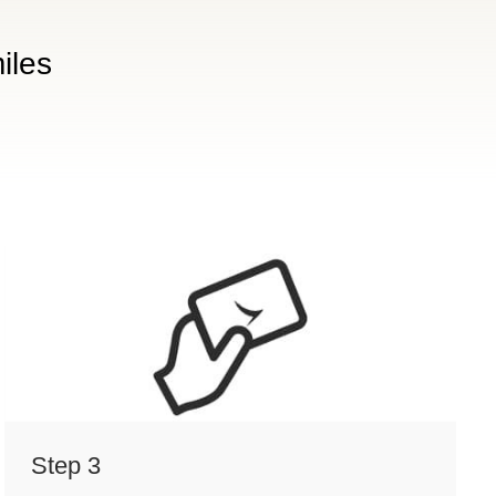
iles
Step 3