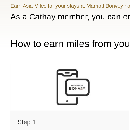
Earn Asia Miles for your stays at Marriott Bonvoy h
As a Cathay member, you can en
How to earn miles from you
Step 1