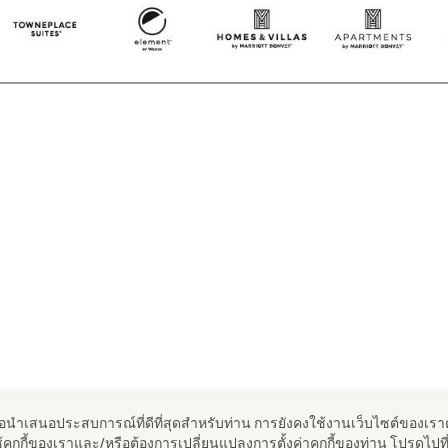
พื่อนําเสนอประสบการณ์ที่ดีที่สุดสําหรับท่าน การยังคงใช้งานเว็บไซต์ของเรา
รใช้คุกกี้ของเราและ/หรือต้องการเปลี่ยนแปลงการตั้งค่าคุกกี้ของท่าน โปรดไปที