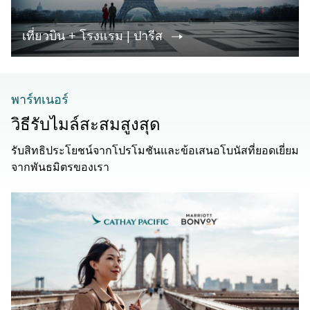
เที่ยวบิน + โรงแรม | ปารีส
พาร์ทเนอร์
วิธีรับไมล์สะสมสูงสุด
รับสิทธิประโยชน์จากโปรโมชันและข้อเสนอโบนัสที่ยอดเยี่ยม
จากพันธมิตรของเรา