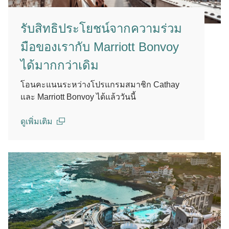
รับสิทธิประโยชน์จากความร่วม
มือของเรากับ Marriott Bonvoy
ได้มากกว่าเดิม
โอนคะแนนระหว่างโปรแกรมสมาชิก Cathay
และ Marriott Bonvoy ได้แล้ววันนี้
ดูเพิ่มเติม
(open in a new window)