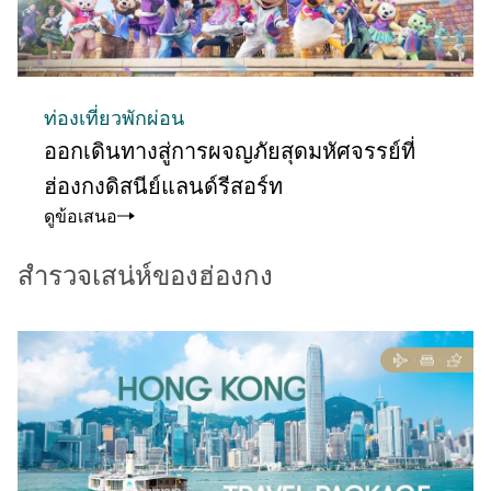
ท่องเที่ยวพักผ่อน
ออกเดินทางสู่การผจญภัยสุดมหัศจรรย์ที่
ฮ่องกงดิสนีย์แลนด์รีสอร์ท
ดูข้อเสนอ
สํารวจเสน่ห์ของฮ่องกง