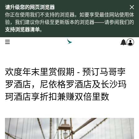
请升级您的网页浏览器
你正在使用我们不支持的浏览器。如要享受最佳网站使用体
验，我们建议你升级至更新版本的浏览器——请参阅我们的
支持浏览器清单
。
open navigation menu
欢度年末里赏假期 - 预订马哥孛
罗酒店，尼依格罗酒店及长沙玛
珂酒店享折扣兼赚双倍里数