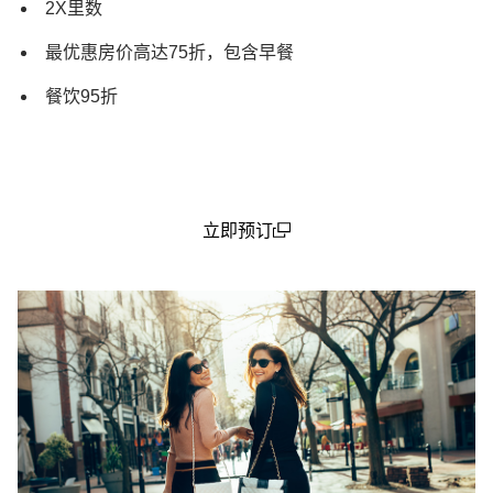
2X里数
最优惠房价高达75折，包含早餐
餐饮95折
立即预订
(open in a new window)