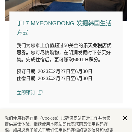
于L7 MYEONGDONG 发掘韩国生活
方式
我们为您奉上价值超过50美金的
乐天免税店优
惠券。
您可尽情购物，在明洞发掘时下必买好
物。完成住宿后，更可赚取
500 LH积分
。
预订日期: 2023年2月27日至6月30日
住宿日期: 2023年2月27日至6月30日
立即预订
(open in a new window)
我们使用数码存根（Cookies）以确保网站正常工作并为您
立即预订在首尔的住宿
提供最佳体验。继续使用本网站即代表您同意使用数码存
根。如果您想了解关于我们使用数码存根的更多信息和/或更