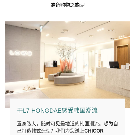
准备购物之旅
(open in a new window)
于L7 HONGDAE感受韩国潮流
置身弘大，随时可见最地道的韩国潮流。想为自
己打造韩式造型？我们为您送上
CHICOR