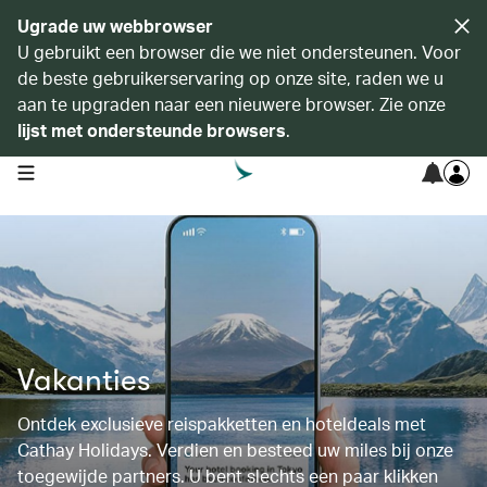
Ugrade uw webbrowser
U gebruikt een browser die we niet ondersteunen. Voor
de beste gebruikerservaring op onze site, raden we u
aan te upgraden naar een nieuwere browser. Zie onze
lijst met ondersteunde browsers
.
open navigation menu
Vakanties
Ontdek exclusieve reispakketten en hoteldeals met
Cathay Holidays. Verdien en besteed uw miles bij onze
toegewijde partners. U bent slechts een paar klikken