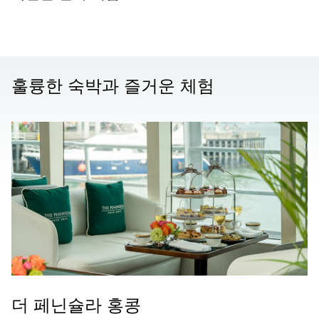
훌륭한 숙박과 즐거운 체험
더 페닌슐라 홍콩