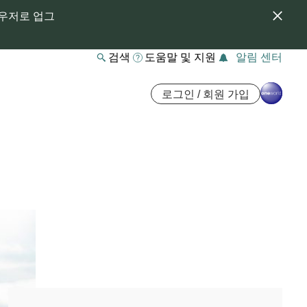
라우저로 업그
검색
도움말 및 지원
알림 센터
로그인 / 회원 가입