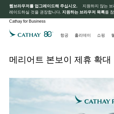
웹브라우저를 업그레이드해 주십시오.
지원하지 않는 브
레이드하실 것을 권장합니다.
지원하는 브라우저 목록
를 
Cathay for Business
항공
홀리데이
쇼핑
메리어트 본보이 제휴 확대