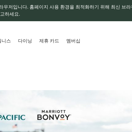
라우저입니다. 홈페이지 사용 환경을 최적화하기 위해 최신 브
참고하세요.
웰니스
다이닝
제휴 카드
멤버십