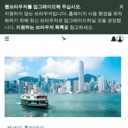
웹브라우저를 업그레이드해 주십시오.
지원하지 않는 브라우저입니다. 홈페이지 사용 환경을 최적
화하기 위해 최신 브라우저로 업그레이드하실 것을 권장합
니다.
지원하는 브라우저 목록
를 참고하세요.
open navigation menu