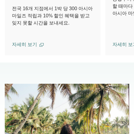
할 때마다 
전국 16개 지점에서 1박 당 300 아시아
아시아 마
마일즈 적립과 10% 할인 혜택을 받고
잊지 못할 시간을 보내세요.
자세히 보기
자세히 보