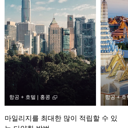
항공 + 호텔 | 홍콩
항공 + 호
마일리지를 최대한 많이 적립할 수 있