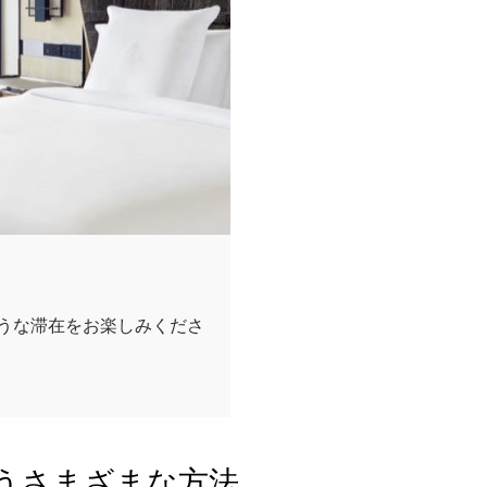
うな滞在をお楽しみくださ
うさまざまな方法