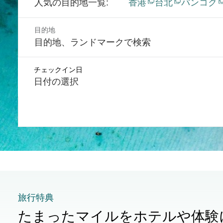
人気の目的地一覧
香港
台北
バンコク
目的地
チェックイン日
日付の選択
旅行特典
たまったマイルをホテルや体験