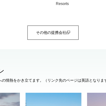
Resorts
その他の提携会社
(open in a new window)
ン
への情熱をかき立てます。（リンク先のページは英語となりま