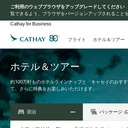
ご利用のウェブブラウザをアップグレードしてください
覧できるよう、ブラウザをバージョンアップされること
Cathay for Business
フライト
ホテル＆ツアー
ホテル＆ツアー
約100万軒ものホテルラインナップと「キャセイのおす
て、さらに特典をお楽しみいただけます。
宿泊
パッケージ