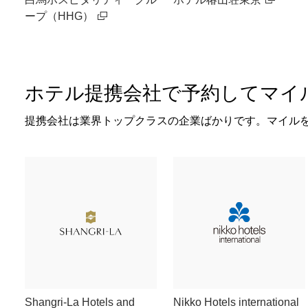
ープ（HHG）
ホテル提携会社で予約してマイ
提携会社は業界トップクラスの企業ばかりです。マイル
Shangri-La Hotels and
Nikko Hotels international