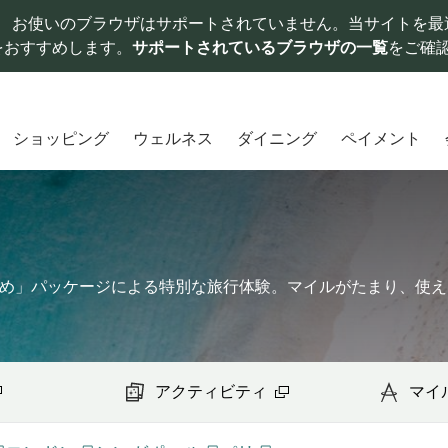
お使いのブラウザはサポートされていません。当サイトを最
をおすすめします。
サポートされているブラウザの一覧
をご確
ショッピング
ウェルネス
ダイニング
ペイメント
すめ」パッケージによる特別な旅行体験。マイルがたまり、使え
アクティビティ
マイ