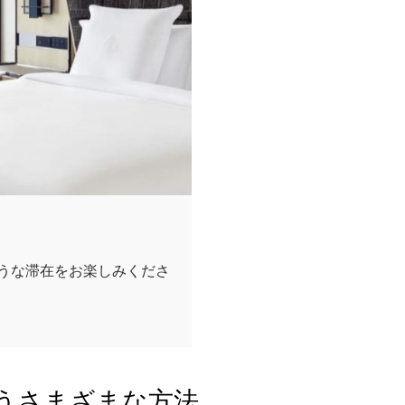
うな滞在をお楽しみくださ
うさまざまな方法