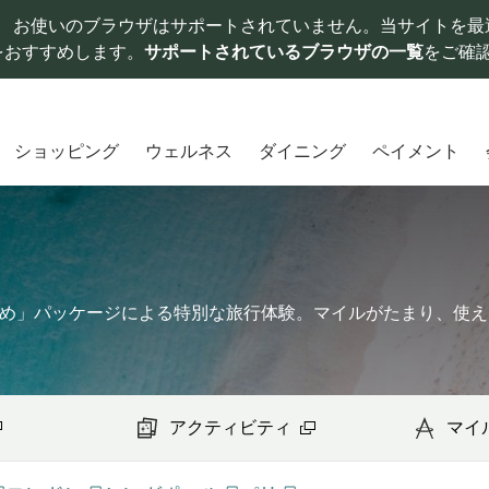
お使いのブラウザはサポートされていません。当サイトを最
をおすすめします。
サポートされているブラウザの一覧
をご確
ショッピング
ウェルネス
ダイニング
ペイメント
すめ」パッケージによる特別な旅行体験。マイルがたまり、使え
アクティビティ
マイ