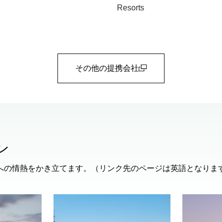
Resorts
その他の提携会社
(open in a new window)
ン
への情熱をかき立てます。（リンク先のページは英語となりま