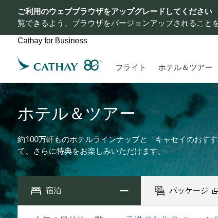
ご利用のウェブブラウザをアップグレードしてください
覧できるよう、ブラウザをバージョンアップされること
Cathay for Business
フライト
ホテル＆ツアー
ホテル＆ツアー
約100万軒ものホテルラインナップと「キャセイのおす
て、さらに特典をお楽しみいただけます。
宿泊
パッケージ