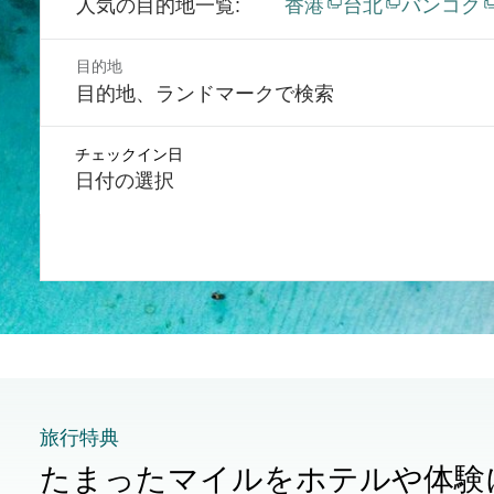
人気の目的地一覧
香港
台北
バンコク
目的地
チェックイン日
日付の選択
旅行特典
たまったマイルをホテルや体験