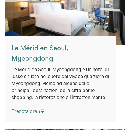
Le Méridien Seoul,
Myeongdong
Le Méridien Seoul, Myeongdong è un hotel di
lusso situato nel cuore del vivace quartiere di
Myeongdong, vicino ad alcune delle
principali destinazioni della città per lo
shopping, la ristorazione e l'intrattenimento.
Prenota ora
(open in a new window)