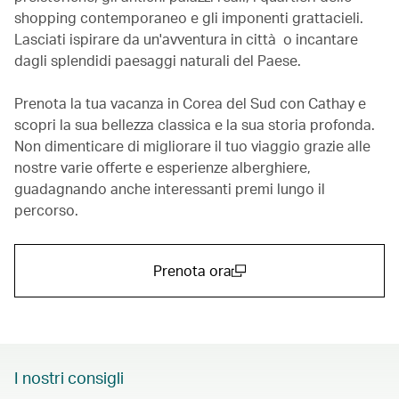
shopping contemporaneo e gli imponenti grattacieli.
Lasciati ispirare da un'avventura in città o incantare
dagli splendidi paesaggi naturali del Paese.
Prenota la tua vacanza in Corea del Sud con Cathay e
scopri la sua bellezza classica e la sua storia profonda.
Non dimenticare di migliorare il tuo viaggio grazie alle
nostre varie offerte e esperienze alberghiere,
guadagnando anche interessanti premi lungo il
percorso.
Prenota ora
(open in a new window)
I nostri consigli