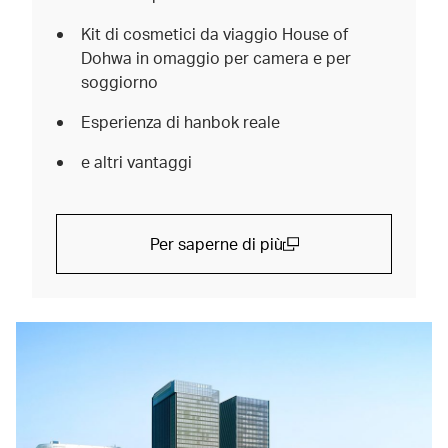
Kit di cosmetici da viaggio House of
Dohwa in omaggio per camera e per
soggiorno
Esperienza di hanbok reale
e altri vantaggi
Per saperne di più
(open in a new window)