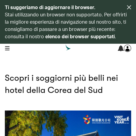
Ti suggeriamo di aggiornare il browser.
Stai utilizzando un browser non supportato. Per offrirti
la migliore esperienza di navigazione sul nostro sito, ti
consigliamo di passare a un browser più recente:
consulta il nostro
elenco dei browser supportati
.
open navigation menu
Scopri i soggiorni più belli nei
hotel della Corea del Sud