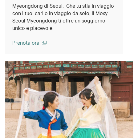
Myeongdong di Seoul. Che tu stia in viaggio
con i tuoi cari o in viaggio da solo, il Moxy
Seoul Myeongdong ti offre un soggiorno
unico e piacevole.
Prenota ora
(open in a new window)