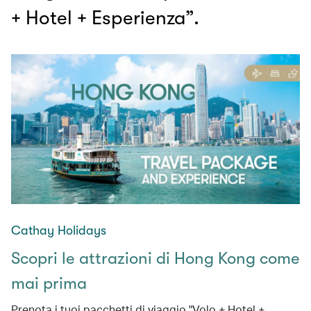
+ Hotel + Esperienza”.
Cathay Holidays
Scopri le attrazioni di Hong Kong come
mai prima
Prenota i tuoi pacchetti di viaggio "Volo + Hotel +