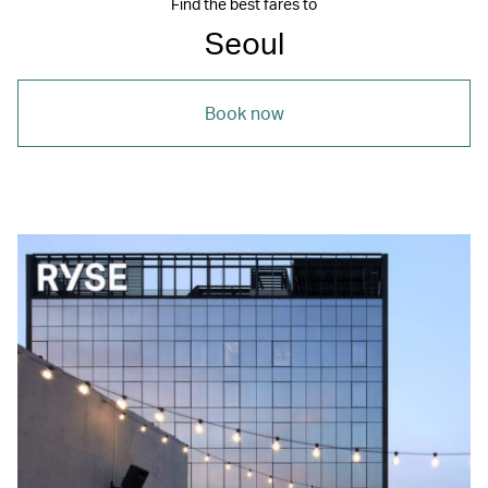
Find the best fares to
Seoul
Book now