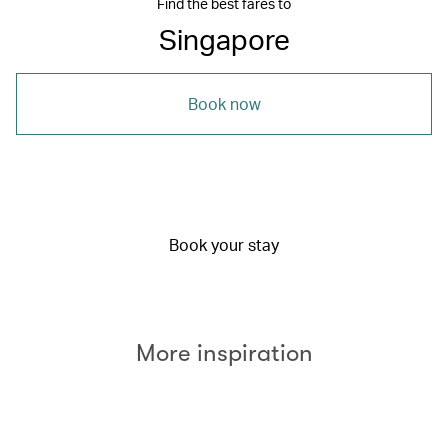
Find the best fares to
Singapore
Book now
Book your stay
More inspiration