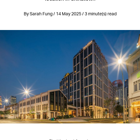
By Sarah Fung / 14 May 2025 / 3 minute(s) read