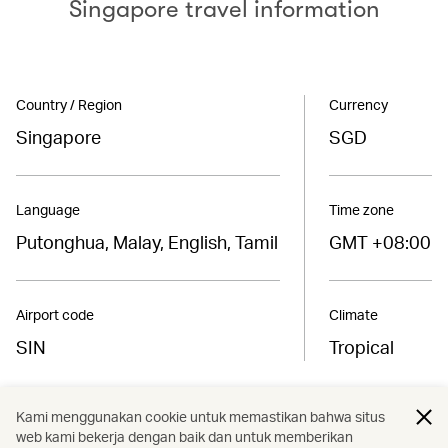
Singapore travel information
Country / Region
Currency
Singapore
SGD
Language
Time zone
Putonghua, Malay, English, Tamil
GMT +08:00
Airport code
Climate
SIN
Tropical
Kami menggunakan cookie untuk memastikan bahwa situs
Find the best fares to
web kami bekerja dengan baik dan untuk memberikan