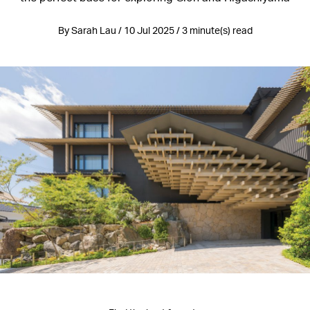
By Sarah Lau / 10 Jul 2025 / 3 minute(s) read