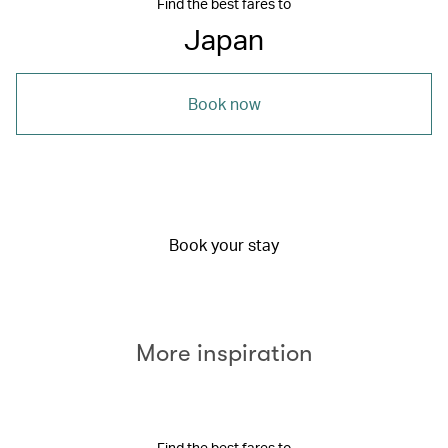
Find the best fares to
Japan
Book now
Book your stay
More inspiration
Find the best fares to