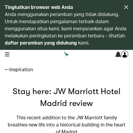
Tingkatkan browser web Anda
Anda menggunakan peramban yang tidak didukung.
Untuk mendapatkan pengalaman terbaik dalam
menggunakan situs kami, kami menyarankan agar Anda
melakukan peningkatan ke peramban terbaru – lihatlah
daftar peramban yang didukung
kami.
open navigation menu
Inspiration
Stay here: JW Marriott Hotel
Madrid review
This recent addition to the JW Marriott family
breathes new life into a historical building in the heart
of Madrid