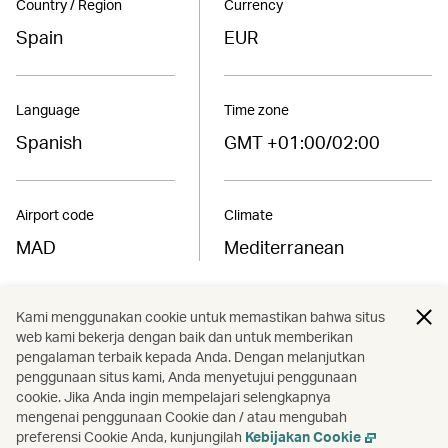
Country / Region
Currency
Spain
EUR
Language
Time zone
Spanish
GMT +01:00/02:00
Airport code
Climate
MAD
Mediterranean
Kami menggunakan cookie untuk memastikan bahwa situs
Find the best fares to
web kami bekerja dengan baik dan untuk memberikan
Madrid
pengalaman terbaik kepada Anda. Dengan melanjutkan
penggunaan situs kami, Anda menyetujui penggunaan
cookie. Jika Anda ingin mempelajari selengkapnya
Book now
mengenai penggunaan Cookie dan / atau mengubah
preferensi Cookie Anda, kunjungilah
Kebijakan Cookie