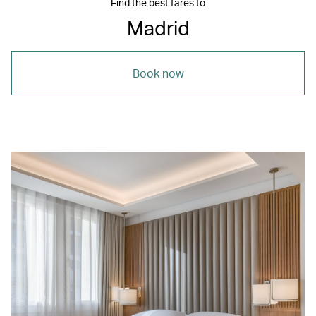
Find the best fares to
Madrid
Book now