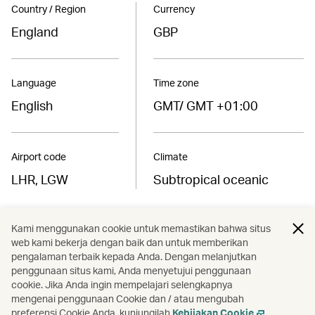
Country / Region
Currency
England
GBP
Language
Time zone
English
GMT/ GMT +01:00
Airport code
Climate
LHR, LGW
Subtropical oceanic
Kami menggunakan cookie untuk memastikan bahwa situs
Find the best fares to
web kami bekerja dengan baik dan untuk memberikan
London
pengalaman terbaik kepada Anda. Dengan melanjutkan
penggunaan situs kami, Anda menyetujui penggunaan
cookie. Jika Anda ingin mempelajari selengkapnya
Book now
mengenai penggunaan Cookie dan / atau mengubah
preferensi Cookie Anda, kunjungilah
Kebijakan Cookie