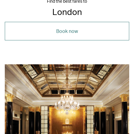
Find the best fares to
London
Book now