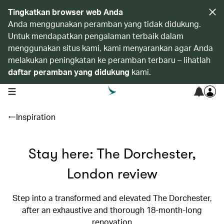
Tingkatkan browser web Anda
Anda menggunakan peramban yang tidak didukung.
Untuk mendapatkan pengalaman terbaik dalam
menggunakan situs kami, kami menyarankan agar Anda
melakukan peningkatan ke peramban terbaru – lihatlah
daftar peramban yang didukung
kami.
open navigation menu
Inspiration
Stay here: The Dorchester,
London review
Step into a transformed and elevated The Dorchester,
after an exhaustive and thorough 18-month-long
renovation