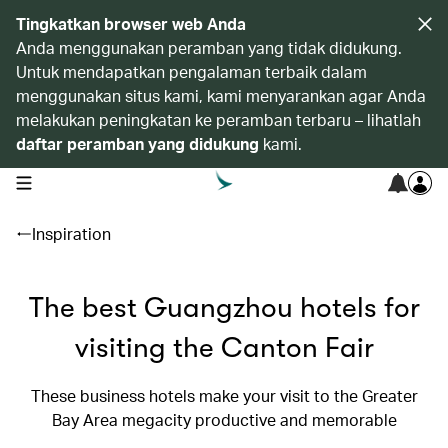
Tingkatkan browser web Anda
Anda menggunakan peramban yang tidak didukung.
Untuk mendapatkan pengalaman terbaik dalam
menggunakan situs kami, kami menyarankan agar Anda
melakukan peningkatan ke peramban terbaru – lihatlah
daftar peramban yang didukung
kami.
open navigation menu
Inspiration
The best Guangzhou hotels for
visiting the Canton Fair
These business hotels make your visit to the Greater
Bay Area megacity productive and memorable