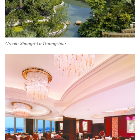
Credit: Shangri-La Guangzhou