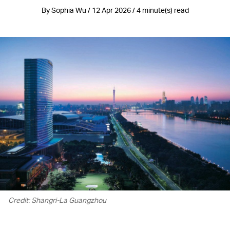
By Sophia Wu / 12 Apr 2026 / 4 minute(s) read
Credit: Shangri-La Guangzhou