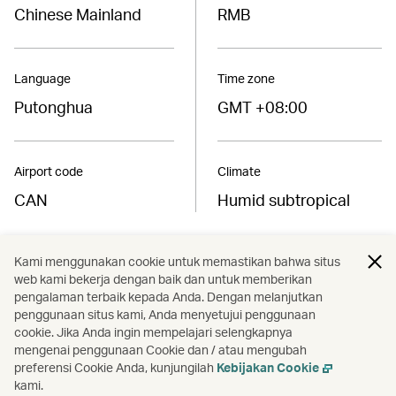
Chinese Mainland
RMB
Language
Time zone
Putonghua
GMT +08:00
Airport code
Climate
CAN
Humid subtropical
Kami menggunakan cookie untuk memastikan bahwa situs
Find the best fares to
web kami bekerja dengan baik dan untuk memberikan
Guangzhou
pengalaman terbaik kepada Anda. Dengan melanjutkan
penggunaan situs kami, Anda menyetujui penggunaan
cookie. Jika Anda ingin mempelajari selengkapnya
Book now
mengenai penggunaan Cookie dan / atau mengubah
preferensi Cookie Anda, kunjungilah
Kebijakan Cookie
kami.