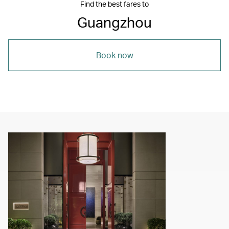
Find the best fares to
Guangzhou
Book now