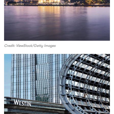
Credit: ViewStock/Getty Images