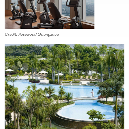
Credit: Rosewood Guangzhou