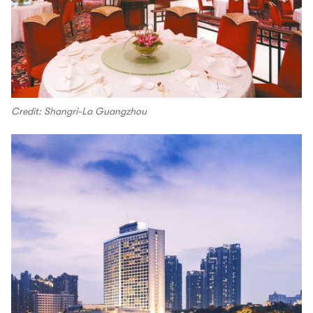
Credit: Shangri-La Guangzhou