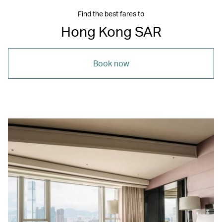
Find the best fares to
Hong Kong SAR
Book now