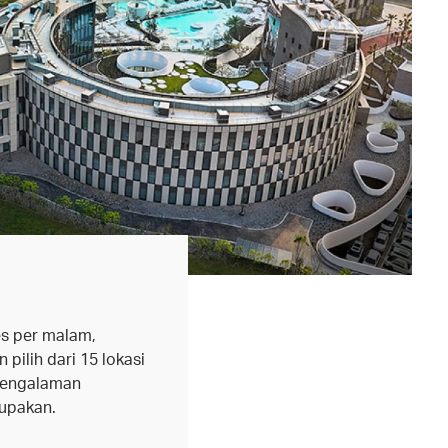
es per malam,
 pilih dari 15 lokasi
pengalaman
lupakan.