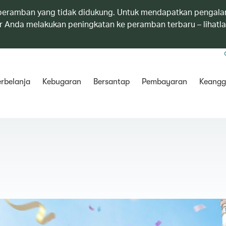
eramban yang tidak didukung. Untuk mendapatkan pengala
 Anda melakukan peningkatan ke peramban terbaru – lihatl
rbelanja
Kebugaran
Bersantap
Pembayaran
Keangg