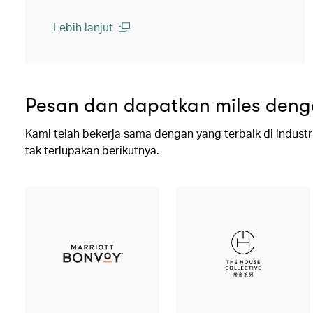
Lebih lanjut
(open in a new window)
Pesan dan dapatkan miles deng
Kami telah bekerja sama dengan yang terbaik di industr
tak terlupakan berikutnya.