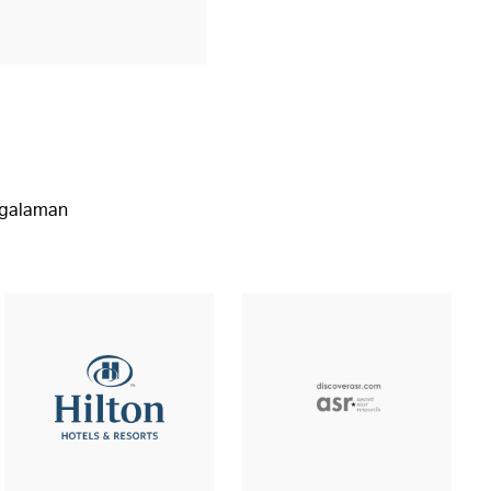
engalaman