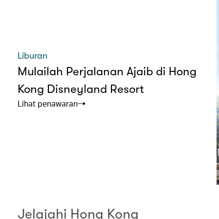
Liburan
Mulailah Perjalanan Ajaib di Hong
Kong Disneyland Resort
Lihat penawaran
Jelajahi Hong Kong