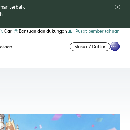
man terbaik
ah
Cari
Bantuan dan dukungan
Pusat pemberitahuan
Masuk / Daftar
otaan