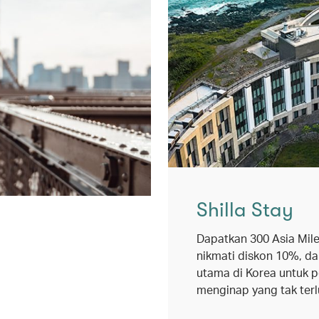
Shilla Stay
Dapatkan 300 Asia Mil
nikmati diskon 10%, dan
utama di Korea untuk 
menginap yang tak ter