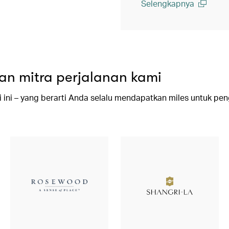
Selengkapnya
(open in a new window)
an mitra perjalanan kami
i ini – yang berarti Anda selalu mendapatkan miles untuk p