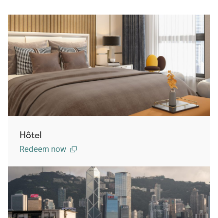
Hôtel
Redeem now