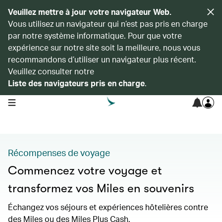
Veuillez mettre à jour votre navigateur Web.
Vous utilisez un navigateur qui n’est pas pris en charge
par notre système informatique. Pour que votre
expérience sur notre site soit la meilleure, nous vous
recommandons d’utiliser un navigateur plus récent.
Veuillez consulter notre
Liste des navigateurs pris en charge
.
open navigation menu
Récompenses de voyage
Commencez votre voyage et
transformez vos Miles en souvenirs
Échangez vos séjours et expériences hôtelières contre
des Miles ou des Miles Plus Cash.