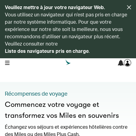
Veuillez mettre à jour votre navigateur Web.
Vous utilisez un navigateur qui n’est pas pris en charge
par notre système informatique. Pour que votre
expérience sur notre site soit la meilleure, nous vous
recommandons d’utiliser un navigateur plus récent.
Veuillez consulter notre
Liste des navigateurs pris en charge
.
open navigation menu
Récompenses de voyage
Commencez votre voyage et
transformez vos Miles en souvenirs
Échangez vos séjours et expériences hôtelières contre
des Miles ou des Miles Plus Cash.