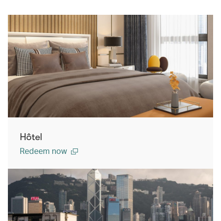
Hôtel
Redeem now